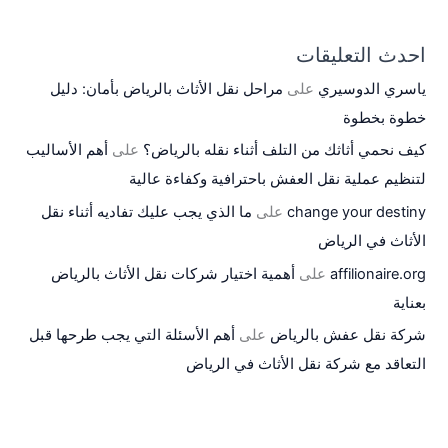
احدث التعليقات
ياسري الدوسيري
على
مراحل نقل الأثاث بالرياض بأمان: دليل
خطوة بخطوة
كيف نحمي أثاثك من التلف أثناء نقله بالرياض؟
على
أهم الأساليب
لتنظيم عملية نقل العفش باحترافية وكفاءة عالية
change your destiny
على
ما الذي يجب عليك تفاديه أثناء نقل
الأثاث في الرياض
affilionaire.org
على
أهمية اختيار شركات نقل الأثاث بالرياض
بعناية
شركة نقل عفش بالرياض
على
أهم الأسئلة التي يجب طرحها قبل
التعاقد مع شركة نقل الأثاث في الرياض