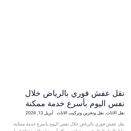
نفس
اليوم
بأسرع
خدمة
ممكنة
نقل عفش فوري بالرياض خلال
نفس اليوم بأسرع خدمة ممكنة
نقل الاثاث
,
نقل وتخزين وتركيب الاثاث
أبريل 13, 2026
نقل عفش فوري بالرياض خلال نفس اليوم بأسرع خدمة ممكنة:
دليل النقل الطارئ دون عناء تمر بكل أسرة لحظات تحتاج فيها