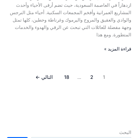
ازدهاراً في العاصمة السعودية، حيث تضم أرقى الأحياء وأحدث
المشاريع العمرانية وأفخم المجمعات السكنية. أحياء مثل النرجس
والوادي والعقيق والمروج واليرموك وغرناطة وحطين، كلها تمثل
وجهة مفضلة للعائلات التي تبحث عن الرقي والهدوء والخدمات
المتطورة. ومع هذا
قراءة المزيد »
1
2
…
18
التالي
←
البحث