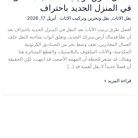
في المنزل الجديد باحتراف
نقل الاثاث
,
نقل وتخزين وتركيب الاثاث
أبريل 17, 2026
أفضل طرق ترتيب الأثاث بعد النقل في المنزل الجديد باحتراف بعد
أن تطأ قدماك أرض منزلك الجديد، وتغلق أبواب شاحنة النقل خلف
العمال المغادرين، تقف وسط بحر من الصناديق الكرتونية
المكدسة، والأثاث الملفوف بالبلاستيك، والقطع المتناثرة هنا
وهناك. قد تشعر للحظة أن المهمة الأصعب قد انتهت، لكن الحقيقة
أن فصلاً جديداً لا يقل أهمية قد […]
قراءة المزيد »
تأمين
نقل
العفش
بالرياض
|