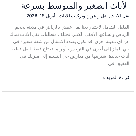
الأثاث الصغير والمتوسط بسرعة
نقل الاثاث
,
نقل وتخزين وتركيب الاثاث
أبريل 15, 2026
الدليل الشامل لاختيار دينا نقل عفش بالرياض في مدينة بحجم
الرياض واتساعها الأفقي الكبير، تختلف متطلبات نقل الأثاث تمامًا
عن أي مدينة أخرى. قد تكون بصدد الانتقال من شقة صغيرة في
حي الملز إلى أخرى في النرجس، أو ربما تحتاج فقط لنقل قطعة
أثاث جديدة اشتريتها من معارض حي النسيم إلى منزلك في
العقيق. في
قراءة المزيد »
نقل
عفش
فوري
بالرياض
خلال