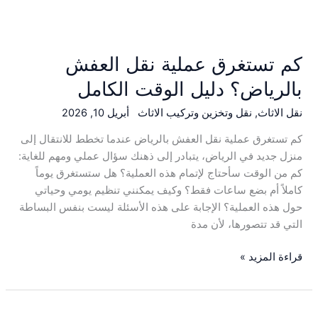
كم تستغرق عملية نقل العفش
بالرياض؟ دليل الوقت الكامل
نقل الاثاث
,
نقل وتخزين وتركيب الاثاث
أبريل 10, 2026
كم تستغرق عملية نقل العفش بالرياض عندما تخطط للانتقال إلى
منزل جديد في الرياض، يتبادر إلى ذهنك سؤال عملي ومهم للغاية:
كم من الوقت سأحتاج لإتمام هذه العملية؟ هل ستستغرق يوماً
كاملاً أم بضع ساعات فقط؟ وكيف يمكنني تنظيم يومي وحياتي
حول هذه العملية؟ الإجابة على هذه الأسئلة ليست بنفس البساطة
التي قد تتصورها، لأن مدة
قراءة المزيد »
أخطاء