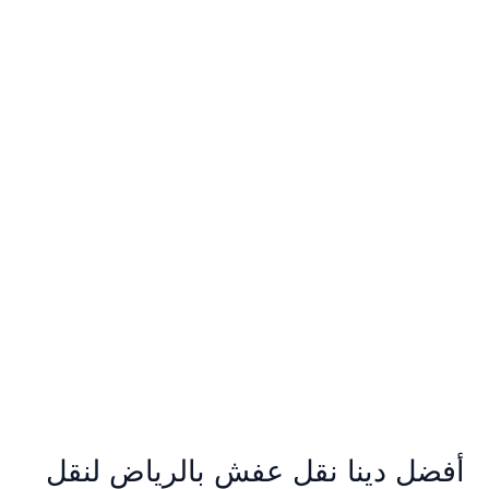
أفضل
دينا
نقل
عفش
بالرياض
لنقل
الأثاث
الصغير
والمتوسط
بسرعة
أفضل دينا نقل عفش بالرياض لنقل