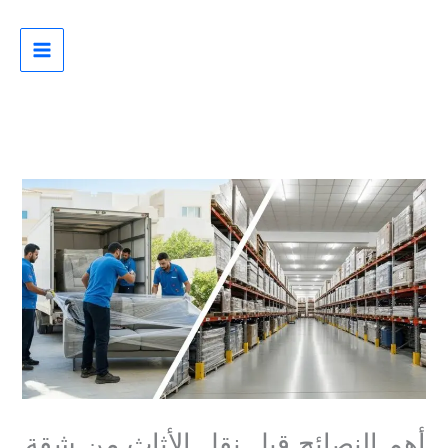
خطي
لى
لمحتوى
أهم النصائح قبل نقل الأثاث من شقة