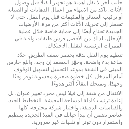
جانب آخر لا يقل أهمية هو تجهيز الفيلا قبل وصول
الأثاث. تأكد من الانتهاء من أعمال الدهانات أو الصيانة
أو تركيب الستائر والمكيفات قبل يوم النقل، حتى لا
تضطر إلى تحريك الأثاث أكثر من مرة. الأرضيات
الجديدة تحتاج أيضًا إلى حماية خاصة خلال عملية
الإدخال، لذلك من الأفضل فرش طبقات واقية في
الممرات الرئيسية لتقليل الاحتكاك.
تنظيم يوم النقل بدقة يختصر نصف الطريق. حدّد
ساعة بدء واضحة، وجهّز المصعد إن وجد، وأبلغ حارس
المبنى في الشقة بموعد التحميل لتسهيل الوقوف
أمام المدخل. كل خطوة صغيرة محسوبة توفر وقتًا
وجهدًا، وتمنحك انتقالًا أكثر هدوءًا.
الانتقال من شقة إلى فيلا ليس مجرد تغيير عنوان، بل
إعادة ترتيب كاملة لمساحة المعيشة. التخطيط الجيد،
والقياسات الدقيقة، واختيار شركة محترفة، كلها
عناصر تضمن أن تبدأ حياتك في الفيلا الجديدة بتنظيم
واستقرار دون توتر أو تلفيات غير ضرورية.