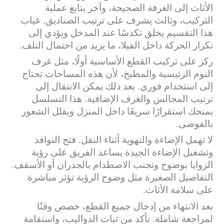
الأثاث إلى الغرفة الصحيحة، وآخر يتابع عملية
التركيب، وثالث يشرف على ترتيب الصناديق. غياب
هذا التقسيم يخلق تكدسًا عند المدخل ويؤدي إلى
تكرار الحركة داخل الفيلا، ما يزيد من احتمال التلف.
ركز على تركيب القطع الأساسية أولًا، مثل غرف
النوم الرئيسية والمطبخ، لأن هذه المساحات تحتاج
إلى استخدام فوري. بعد ذلك يمكن الانتقال إلى
ترتيب المجالس والغرف الإضافية. هذا التسلسل
يمنحك استقرارًا سريعًا داخل المنزل ويقلل الشعور
بالفوضى.
لا تهمل الإضاءة والتهوية أثناء النقل. فتح النوافذ
وتشغيل الإضاءة الجيدة يساعد الفريق على رؤية
الزوايا بوضوح وتجنب الاصطدام بالجدران أو الأسقف.
التفاصيل الصغيرة مثل وضوح الرؤية تؤثر مباشرة
على سلامة الأثاث.
بعد الانتهاء من إدخال جميع القطع، خصص وقتًا
لمراجعة شاملة. تأكد من ثبات الدواليب، واستقامة