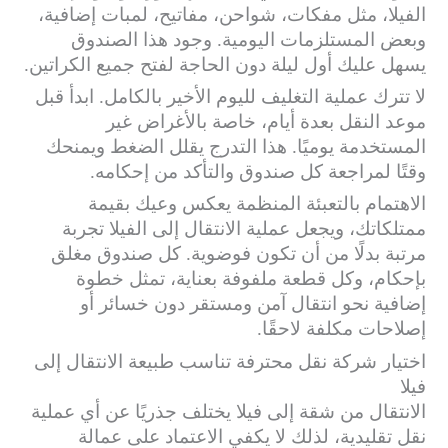
الفيلا، مثل مفكات، شواحن، مفاتيح، لمبات إضافية،
وبعض المستلزمات اليومية. وجود هذا الصندوق
يسهل عليك أول ليلة دون الحاجة لفتح جميع الكراتين.
لا تترك عملية التغليف لليوم الأخير بالكامل. ابدأ قبل
موعد النقل بعدة أيام، خاصة بالأغراض غير
المستخدمة يوميًا. هذا التدرج يقلل الضغط ويمنحك
وقتًا لمراجعة كل صندوق والتأكد من إحكامه.
الاهتمام بالتعبئة المنظمة يعكس وعيك بقيمة
ممتلكاتك، ويجعل عملية الانتقال إلى الفيلا تجربة
مرتبة بدلًا من أن تكون فوضوية. كل صندوق مغلق
بإحكام، وكل قطعة ملفوفة بعناية، تمثل خطوة
إضافية نحو انتقال آمن ومستقر دون خسائر أو
إصلاحات مكلفة لاحقًا.
اختيار شركة نقل محترفة تناسب طبيعة الانتقال إلى
فيلا
الانتقال من شقة إلى فيلا يختلف جذريًا عن أي عملية
نقل تقليدية، لذلك لا يكفي الاعتماد على عمالة