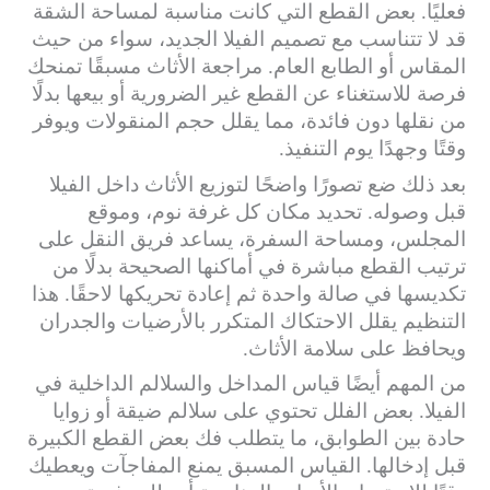
فعليًا. بعض القطع التي كانت مناسبة لمساحة الشقة
قد لا تتناسب مع تصميم الفيلا الجديد، سواء من حيث
المقاس أو الطابع العام. مراجعة الأثاث مسبقًا تمنحك
فرصة للاستغناء عن القطع غير الضرورية أو بيعها بدلًا
من نقلها دون فائدة، مما يقلل حجم المنقولات ويوفر
وقتًا وجهدًا يوم التنفيذ.
بعد ذلك ضع تصورًا واضحًا لتوزيع الأثاث داخل الفيلا
قبل وصوله. تحديد مكان كل غرفة نوم، وموقع
المجلس، ومساحة السفرة، يساعد فريق النقل على
ترتيب القطع مباشرة في أماكنها الصحيحة بدلًا من
تكديسها في صالة واحدة ثم إعادة تحريكها لاحقًا. هذا
التنظيم يقلل الاحتكاك المتكرر بالأرضيات والجدران
ويحافظ على سلامة الأثاث.
من المهم أيضًا قياس المداخل والسلالم الداخلية في
الفيلا. بعض الفلل تحتوي على سلالم ضيقة أو زوايا
حادة بين الطوابق، ما يتطلب فك بعض القطع الكبيرة
قبل إدخالها. القياس المسبق يمنع المفاجآت ويعطيك