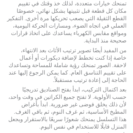
تمنحك خيارات متعددة، لذلك خذ وقتك في تقييم
مكان كل قطعة قبل تثبيتها بشكل نهائي، خصوصًا
القطع الثقيلة التي يصعب تحريكها مرة أخرى. التفكير
العملي في اتجاه الضوء، ومسارات الحركة اليومية،
ومواقع مقابس الكهرباء يساعدك على اتخاذ قرارات
صحيحة منذ البداية.
من المفيد أيضًا تصوير ترتيب الأثاث بعد الانتهاء،
خاصة إذا كنت تخطط لإضافة ديكورات أو أعمال
لاحقة. الصور تمنحك رؤية شاملة للمساحة وتساعدك
على تقييم التناسق العام. كما يمكن الرجوع إليها عند
الحاجة إلى إعادة ترتيب مستقبلاً.
بعد اكتمال التركيب، ابدأ بفتح الصناديق تدريجيًا
حسب الأولوية. لا تفتح جميع الكراتين في وقت واحد،
لأن ذلك يخلق فوضى غير ضرورية. ابدأ بأغراض
المطبخ الأساسية، ثم غرف النوم، ثم باقي الغرف.
هذا التسلسل يمنحك شعورًا سريعًا بالاستقرار ويجعل
المنزل قابلًا للاستخدام في نفس اليوم.