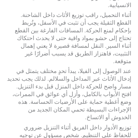
الانسيابية.
أثناء التحميل، راقب توزيع الأثاث داخل الشاحنة.
القطع الثقيلة يجب أن تثبت في الأسفل، وتُربط
بإحكام لمنع الحركة. المسافات الفارغة بين القطع
تحتاج إلى حشو بمواد واقية حتى لا يحدث احتكاك
أثناء السير. النقل لمسافة قصيرة لا يعني إهمال
التثبيت، فاهتزاز الطريق قد يسبب أضرارًا غير
متوقعة.
عند الوصول إلى الفيلا، يبدأ تحدٍ مختلف يتمثل في
إدخال الأثاث عبر المداخل والسلالم. لذلك يجب تحديد
مسار واضح للحركة داخل المنزل قبل بدء التنزيل.
افتح الأبواب بالكامل، وأزل أي عوائق في الممرات،
وضع أغطية حماية على الأرضيات الحساسة. هذه
الإجراءات البسيطة تحمي المكان الجديد من
الخدوش أو الاتساخ.
توزيع الأدوار داخل الفريق أثناء التنزيل ضروري
للحفاظ على التنظيم. شخص مسؤول عن توجيه