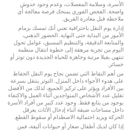
الأسرة، وسلامة المفصلات، وعدم وجود خدوش
واضحة. الفحص الفوري يمنحك فرصة معالجة أي
ملاحظة قبل مغادرة الفريق.
إدارة يوم النقل باحترافية تعني أنك تمسك بزمام
الأمور من البداية حتى النهاية. الحضور الذهني،
والمتابعة الدقيقة، والتنظيم المسبق، عوامل تحول
اليوم من تجربة مرهقة إلى خطوة انتقال منظمة
تنتهي بفيلا مرتبة وجاهزة للحياة الجديدة دون توتر أو
خسائر.
من أهم النقاط التي تضمن نجاح يوم النقل الحفاظ
على هدوء الأجواء داخل المنزل. التوتر ينتقل بسرعة
بين الأفراد ويؤثر على تركيز الجميع، لذلك من الأفضل
تقليل عدد الأشخاص المتواجدين أثناء العمل والاكتفاء
بوجود من يتابع فقط. وجود عدد كبير من أفراد الأسرة
داخل مساحات ضيقة أثناء إدخال الأثاث يعرقل
الحركة ويزيد احتمالية الاصطدام أو سقوط القطع.
إذا كان لديك أطفال صغار أو حيوانات أليفة، فمن