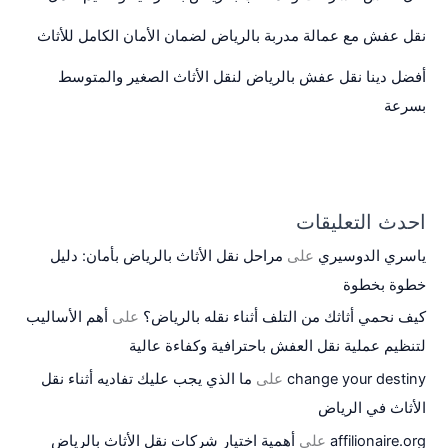
نقل عفش مع عمالة مدربة بالرياض لضمان الأمان الكامل للأثاث
أفضل دينا نقل عفش بالرياض لنقل الأثاث الصغير والمتوسط
بسرعة
احدث التعليقات
ياسري الدوسيري
على
مراحل نقل الأثاث بالرياض بأمان: دليل
خطوة بخطوة
كيف نحمي أثاثك من التلف أثناء نقله بالرياض؟
على
أهم الأساليب
لتنظيم عملية نقل العفش باحترافية وكفاءة عالية
change your destiny
على
ما الذي يجب عليك تفاديه أثناء نقل
الأثاث في الرياض
affilionaire.org
على
أهمية اختيار شركات نقل الأثاث بالرياض