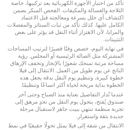
تأكد من اختبار الأجهزة الكهربائية بعد تركيبها، خاصة
الثلاجة والغسالة والمكيفات. الفحص المبكر يضمن
اكتشاف أي خلل بسرعة ومعالجته قبل الاعتماد
الكامل عليها. كذلك تأكد من ثبات الستائر والمفصلات
والمرايا، لأن الاهتزاز أثناء النقل قد يؤثر على بعض
التثبيتات.
في نهاية اليوم، خصص وقتًا قصيرًا لترتيب المساحات
المشتركة مثل الصالة الرئيسية أو المجلس. رؤية
مساحة مرتبة تمنحك شعورًا بالإنجاز وتخفف الإرهاق
الناتج عن يوم طويل من العمل. الانتقال إلى فيلا
خطوة كبيرة، وتنظيم يوم النقل بدقة يجعل هذه
الخطوة بداية مريحة لحياة أكثر اتساعًا وتنظيمًا.
عندما تُدار التفاصيل بعناية منذ الصباح وحتى آخر
صندوق يُفتح، يتحول يوم النقل من تحدٍ مرهق إلى
تجربة منظمة تنتهي ببيت جاهز لاستقبال مرحلة
جديدة بثقة واستقرار.
الانتقال من شقة إلى فيلا يمثل تحولًا حقيقيًا في نمط