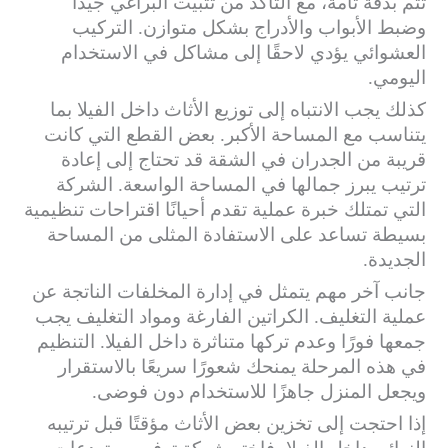
تتم بدقة تامة، مع التأكد من تثبيت البراغي جيدًا
وضبط الأبواب والأدراج بشكل متوازن. التركيب
العشوائي يؤدي لاحقًا إلى مشاكل في الاستخدام
اليومي.
كذلك يجب الانتباه إلى توزيع الأثاث داخل الفيلا بما
يتناسب مع المساحة الأكبر. بعض القطع التي كانت
قريبة من الجدران في الشقة قد تحتاج إلى إعادة
ترتيب يبرز جمالها في المساحة الواسعة. الشركة
التي تمتلك خبرة عملية تقدم أحيانًا اقتراحات تنظيمية
بسيطة تساعد على الاستفادة المثلى من المساحة
الجديدة.
جانب آخر مهم يتمثل في إدارة المخلفات الناتجة عن
عملية التغليف. الكراتين الفارغة ومواد التغليف يجب
جمعها فورًا وعدم تركها متناثرة داخل الفيلا. التنظيم
في هذه المرحلة يمنحك شعورًا سريعًا بالاستقرار
ويجعل المنزل جاهزًا للاستخدام دون فوضى.
إذا احتجت إلى تخزين بعض الأثاث مؤقتًا قبل ترتيبه