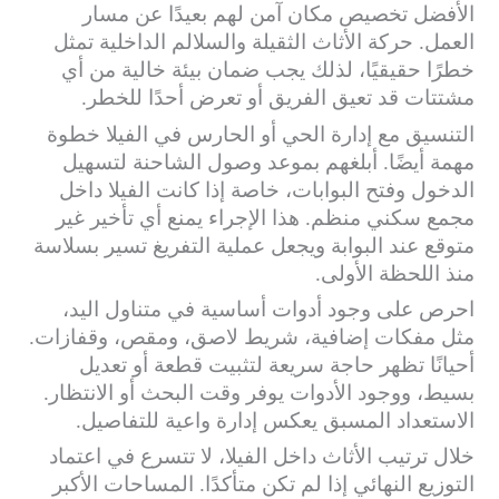
الأفضل تخصيص مكان آمن لهم بعيدًا عن مسار
العمل. حركة الأثاث الثقيلة والسلالم الداخلية تمثل
خطرًا حقيقيًا، لذلك يجب ضمان بيئة خالية من أي
مشتتات قد تعيق الفريق أو تعرض أحدًا للخطر.
التنسيق مع إدارة الحي أو الحارس في الفيلا خطوة
مهمة أيضًا. أبلغهم بموعد وصول الشاحنة لتسهيل
الدخول وفتح البوابات، خاصة إذا كانت الفيلا داخل
مجمع سكني منظم. هذا الإجراء يمنع أي تأخير غير
متوقع عند البوابة ويجعل عملية التفريغ تسير بسلاسة
منذ اللحظة الأولى.
احرص على وجود أدوات أساسية في متناول اليد،
مثل مفكات إضافية، شريط لاصق، ومقص، وقفازات.
أحيانًا تظهر حاجة سريعة لتثبيت قطعة أو تعديل
بسيط، ووجود الأدوات يوفر وقت البحث أو الانتظار.
الاستعداد المسبق يعكس إدارة واعية للتفاصيل.
خلال ترتيب الأثاث داخل الفيلا، لا تتسرع في اعتماد
التوزيع النهائي إذا لم تكن متأكدًا. المساحات الأكبر