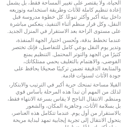
الحياة، ولا يقتصر على تغيير المساحة فقط، بل يشمل
إعادة تنظيم كاملة للأثاث وطريقة استخدامه وتوزيعه
داخل بيئة أكبر وأكثر تنوعًا. كل خطوة مدروسة قبل
النقل، وكل قرار منظم أثناء التنفيذ، ينعكس مباشرة
على مستوى الراحة بعد الاستقرار في المنزل الجديد.
عندما تخطط بدقة، وتُحسن اختيار الجهة المنفذة،
وتدير يوم النقل بوعي كامل للتفاصيل، فإنك تختصر
كثيرًا من الجهد والتوتر المحتمل. التنظيم يمنع
الفوضى، والاهتمام بالتغليف يحمي ممتلكاتك،
والمتابعة الدقيقة تضمن تركيبًا صحيحًا يحافظ على
جودة الأثاث لسنوات قادمة.
الفيلا مساحة تمنحك حرية أكبر في الترتيب والابتكار،
لذلك من المهم أن تبدأ هذه المرحلة بأساس قوي
ومنظم. الانتقال الناجح لا يقاس بسرعة الانتهاء فقط،
بل بسلامة الأثاث، وجاهزية المكان، والشعور
بالاستقرار من أول يوم. عندما تتكامل هذه العناصر،
يتحول الانتقال إلى تجربة إيجابية تمهد لبداية مريحة