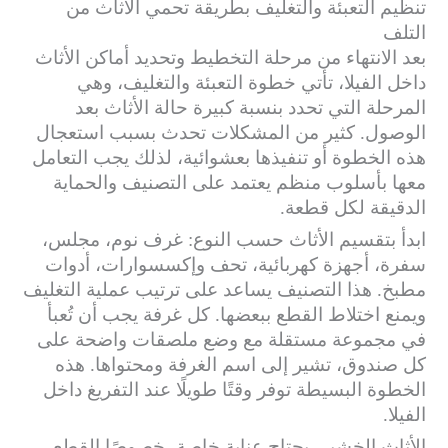
تنظيم التعبئة والتغليف بطريقة تحمي الأثاث من
التلف
بعد الانتهاء من مرحلة التخطيط وتحديد أماكن الأثاث
داخل الفيلا، تأتي خطوة التعبئة والتغليف، وهي
المرحلة التي تحدد بنسبة كبيرة حالة الأثاث بعد
الوصول. كثير من المشكلات تحدث بسبب استعجال
هذه الخطوة أو تنفيذها بعشوائية، لذلك يجب التعامل
معها بأسلوب منظم يعتمد على التصنيف والحماية
الدقيقة لكل قطعة.
ابدأ بتقسيم الأثاث حسب النوع: غرف نوم، مجلس،
سفرة، أجهزة كهربائية، تحف وإكسسوارات، أدوات
مطبخ. هذا التصنيف يساعد على ترتيب عملية التغليف
ويمنع اختلاط القطع ببعضها. كل غرفة يجب أن تُعبأ
في مجموعة مستقلة مع وضع ملصقات واضحة على
كل صندوق، تشير إلى اسم الغرفة ومحتواها. هذه
الخطوة البسيطة توفر وقتًا طويلًا عند التفريغ داخل
الفيلا.
الأثاث الخشبي يحتاج عناية خاصة، خصوصًا القطع