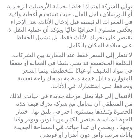
تولي الشركة اهتمامًا خاصًا بحماية الأرضيات الرخامية
أو البورسلان داخل الفلل، حيث تستخدم أغطية واقية
في الممرات الرئيسية قبل إدخال الأثاث. هذا الإجراء
يعكس مستوى احترافيًا عاليًا ويؤكد أن عملية النقل لا
تقتصر على تحريك الأثاث فقط، بل تشمل الحفاظ
على سلامة المكان بالكامل.
لا تنظر إلى السعر فقط عند المقارنة بين الشركات.
التكلفة المنخفضة قد تعني نقصًا في العمالة أو ضعفًا
في مواد التغليف أو غيابًا للتخطيط، بينما السعر
المتوازن مقابل خدمة منظمة يمنحك راحة نفسية
ويحافظ على استثمارك في الأثاث.
الانتقال إلى فيلا يمثل مرحلة جديدة في حياتك، لذلك
من المنطقي أن تتعامل مع شركة تدرك قيمة هذه
الخطوة وتنفذها بمستوى احترافي يليق بها. اختيار
الجهة المناسبة يختصر الكثير من التوتر، ويوفر وقتًا
وجهدًا، ويضمن أن تبدأ حياتك في المساحة الجديدة
بأثاث مرتب وآمن دون أضرار أو فوضى.