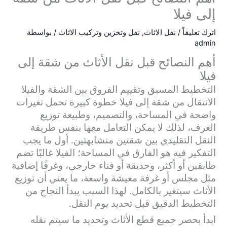
إلى فيلا
اترك تعليقاً
/
نقل الاثاث
,
نقل وتخزين وتركيب الاثاث
/ بواسطة
admin
أهم النصائح قبل نقل الأثاث من شقة إلى
فيلا
التخطيط المسبق وتقييم الفروق بين الشقة والفيلا
الانتقال من شقة إلى فيلا خطوة كبيرة تحمل تغيرات
واضحة في المساحة، والتصميم، وطبيعة توزيع
الغرف، لذلك لا يمكن التعامل معها بنفس طريقة
النقل التقليدي بين شقتين متشابهتين. أول ما يجب
التفكير فيه هو الفارق في المساحة؛ الفيلا غالبًا تضم
طابقين أو أكثر، وحديقة أو فناء خارجي، وغرفًا إضافية
مثل مجلس أو غرفة معيشة واسعة، ما يعني أن توزيع
الأثاث سيتغير بالكامل. لهذا السبب يبدأ النجاح من
التخطيط الدقيق قبل تحديد يوم النقل.
ابدأ بحصر جميع قطع الأثاث وتحديد ما سيتم نقله