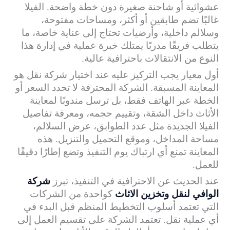
عشوائية أو شاحنة صغيرة دون خطة واضحة. الفيلا
غالبًا تضم طابقين أو أكثر، ومساحات مفتوحة،
وسلالم داخلية، وأرضيات تحتاج إلى عناية خاصة، ما
يتطلب فريقًا مدربًا يمتلك خبرة عملية في إدارة هذا
النوع من الانتقالات باحترافية عالية.
أول معيار يجب التركيز عليه عند اختيار شركة نقل هو
المعاينة المسبقة. الشركة المحترفة لا تحدد السعر أو
الخطة عبر الهاتف فقط، بل ترسل مندوبًا لمعاينة
الأثاث داخل الشقة، وتقييم حجمه، ومعرفة تفاصيل
الفيلا الجديدة مثل عدد الطوابق، عرض السلالم،
مساحة المداخل، وموقع التحميل والتنزيل. هذه
المعاينة تمنع أي ارتباك يوم التنفيذ وتضع إطارًا دقيقًا
للعمل.
عند الحديث عن الاحترافية في التنفيذ، تبرز
شركة
الوافي لنقل وتخزين الاثاث
كواحدة من الشركات
التي تعتمد أسلوب التخطيط المنظم قبل البدء في
أي عملية نقل. تعتمد الشركة على تقسيم العمل إلى