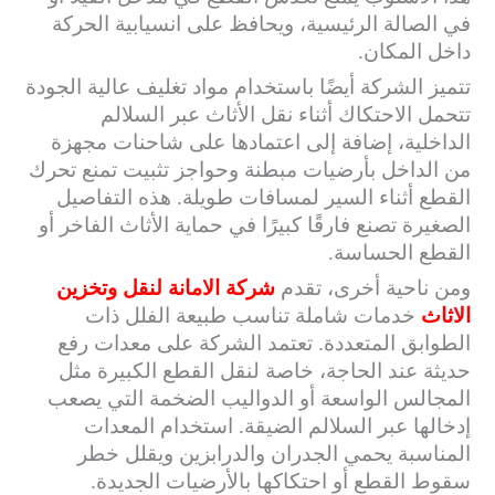
في الصالة الرئيسية، ويحافظ على انسيابية الحركة
داخل المكان.
تتميز الشركة أيضًا باستخدام مواد تغليف عالية الجودة
تتحمل الاحتكاك أثناء نقل الأثاث عبر السلالم
الداخلية، إضافة إلى اعتمادها على شاحنات مجهزة
من الداخل بأرضيات مبطنة وحواجز تثبيت تمنع تحرك
القطع أثناء السير لمسافات طويلة. هذه التفاصيل
الصغيرة تصنع فارقًا كبيرًا في حماية الأثاث الفاخر أو
القطع الحساسة.
ومن ناحية أخرى، تقدم
شركة الامانة لنقل وتخزين
الاثاث
خدمات شاملة تناسب طبيعة الفلل ذات
الطوابق المتعددة. تعتمد الشركة على معدات رفع
حديثة عند الحاجة، خاصة لنقل القطع الكبيرة مثل
المجالس الواسعة أو الدواليب الضخمة التي يصعب
إدخالها عبر السلالم الضيقة. استخدام المعدات
المناسبة يحمي الجدران والدرابزين ويقلل خطر
سقوط القطع أو احتكاكها بالأرضيات الجديدة.