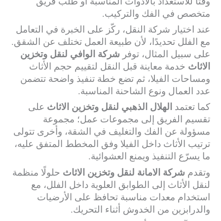
وقتًا للاستعداد بالأدوات المناسبة أو طلب فريق
متخصص في الفك والتركيب.
عند اختيار شركة النقل، ركّز على الخبرة في التعامل
مع الفلل تحديدًا، لأن طبيعة العمل تختلف عن الشقق.
على سبيل المثال، توفر
شركة الوافي لنقل وتخزين
الاثاث
خدمة معاينة قبل النقل لتقييم حجم الأثاث
ومساحات الفيلا، ثم تضع خطة تنفيذ واضحة تتضمن
عدد العمال ونوع الشاحنة المناسبة.
كما تعتمد
الهلال الذهبي لنقل وتخزين الاثاث
على
تقسيم الفريق إلى مجموعات عمل؛ مجموعة
مسؤولة عن الفك والتغليف في الشقة، وأخرى تتولى
ترتيب الأثاث داخل الفيلا وفق المخطط المتفق عليه،
ما يسرّع التنفيذ ويمنع العشوائية.
وتقدم
شركة الامانة لنقل وتخزين الاثاث
حلولًا منظمة
لنقل الأثاث إلى الطوابق العلوية داخل الفلل، مع
استخدام معدات مناسبة تحافظ على الأرضيات
والدرابزين من الخدوش أثناء التحريك.